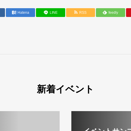
Hatena
LINE
RSS
feedly
新着イベント