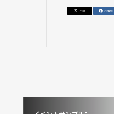
Post
Share