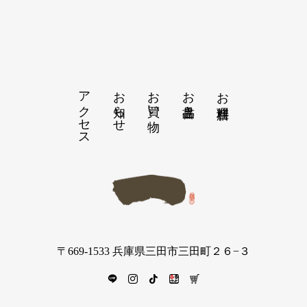
アクセス
お知らせ
お買い物
お品書き
お膳料理
〒669-1533 兵庫県三田市三田町２６−３