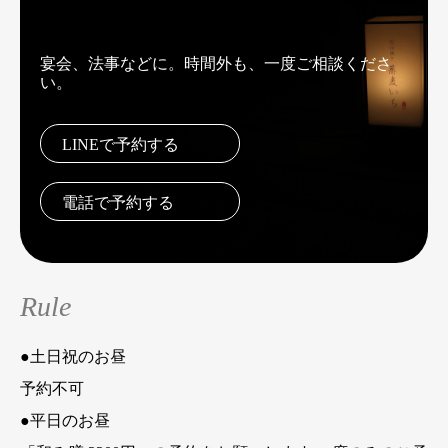
宴会、法事などに。時間外も、一度ご相談くださ
い。
LINEで予約する
電話で予約する
Rule
●土日祝のお昼
予約不可
●平日のお昼