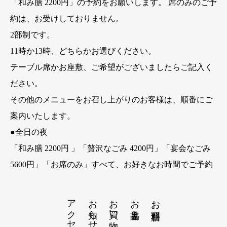
「和み膳 2200円」の予約をお願いします。 席のみのご予
約は、お受けしておりません。
2部制です。
11時か13時、どちらかお選びください。
テーブル席かお座敷、ご希望がございましたらご記入く
ださい。
その他のメニューをお召し上がりのお客様は、順番にご
案内いたします。
●全日の夜
「和み膳 2200円 」「贅沢なごみ 4200円」「宴会なごみ
5600円」「お席のみ」すべて、お好きなお時間でご予約
できます。
アクセス
お知らせ
お買い物
お品書き
お膳料理