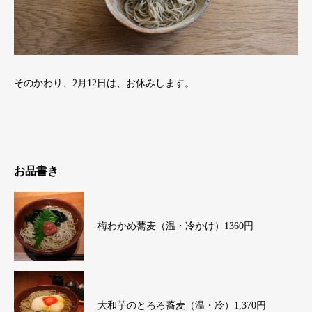
そのかわり、2月12日は、お休みします。
お品書き
梅わかめ蕎麦（温・冷かけ）1360円
大和芋のとろろ蕎麦（温・冷）1,370円