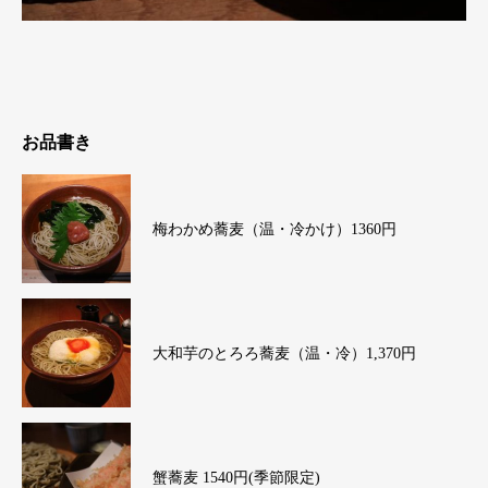
お品書き
梅わかめ蕎麦（温・冷かけ）1360円
大和芋のとろろ蕎麦（温・冷）1,370円
蟹蕎麦 1540円(季節限定)