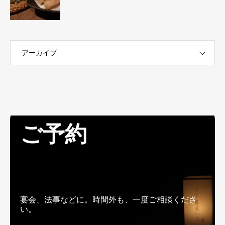
アーカイブ
ご予約
宴会、法事などに。時間外も、一度ご相談くださ
い。